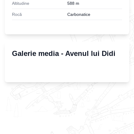
Altitudine
588
m
Rocă
Carbonatice
Galerie media -
Avenul lui Didi