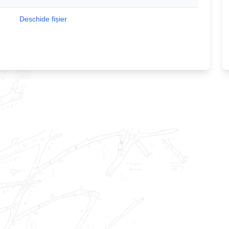
Deschide fișier