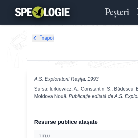
Peșteri
Înapoi
A.S. Exploratorii Reşiţa, 1993
Sursa: Iurkiewicz, A., Constantin, S., Bădescu, 
Moldova Nouă.
Publicaţie editată de A.S. Explor
Resurse publice atașate
TITLU