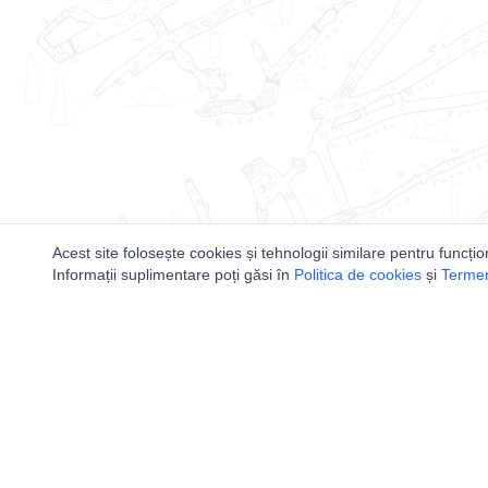
Acest site folosește cookies și tehnologii similare pentru funcțio
Informații suplimentare poți găsi în
Politica de cookies
și
Termeni
Utile
Speologi
Legislatie
Distributia 