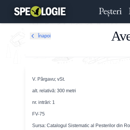
Peșteri
Ave
Înapoi
V. Pârgavu; vSt.
alt. relativă: 300 metri
nr. intrări: 1
FV-75
Sursa: Catalogul Sistematic al Pesterilor din R