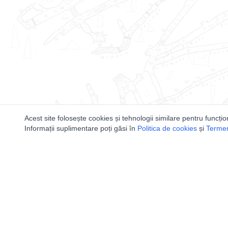
Acest site folosește cookies și tehnologii similare pentru funcțio
Informații suplimentare poți găsi în
Politica de cookies
și
Termeni
Utile
Speologi
Legislatie
Distributia 