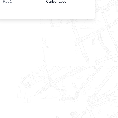
Rocă
Carbonatice