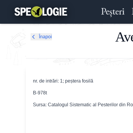
Peșteri
Ave
Înapoi
nr. de intrări: 1; peștera fosilă
B-978t
Sursa: Catalogul Sistematic al Pesterilor din R