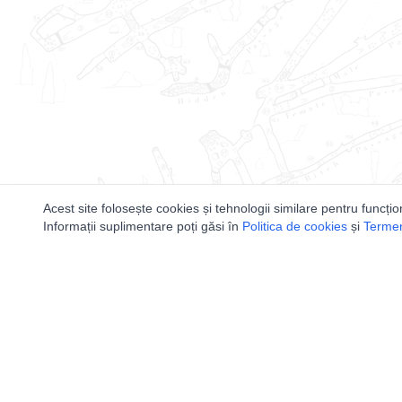
Acest site folosește cookies și tehnologii similare pentru funcțio
Informații suplimentare poți găsi în
Politica de cookies
și
Termeni
Utile
Speologi
Legislatie
Distributia 