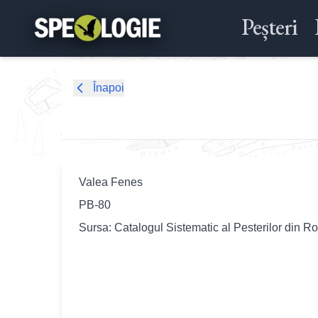
Peșteri
Înapoi
Valea Fenes
PB-80
Sursa: Catalogul Sistematic al Pesterilor din R