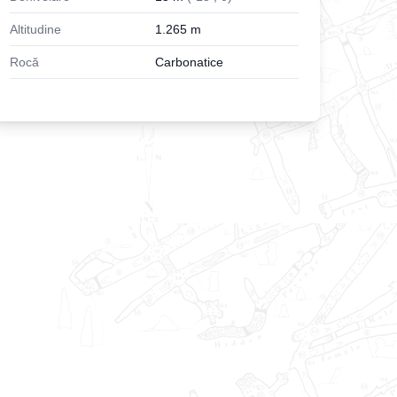
Altitudine
1.265
m
Rocă
Carbonatice