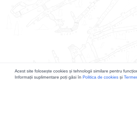
Acest site folosește cookies și tehnologii similare pentru funcțio
Informații suplimentare poți găsi în
Politica de cookies
și
Termeni
Utile
Speologi
Legislatie
Distributia 