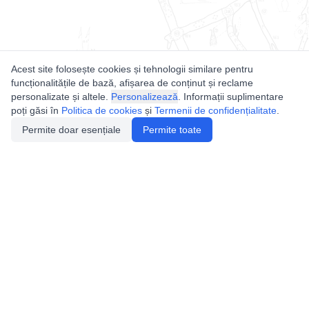
Acest site folosește cookies și tehnologii similare pentru
funcționalitățile de bază, afișarea de conținut și reclame
personalizate și altele.
Personalizează
. Informații suplimentare
poți găsi în
Politica de cookies
și
Termenii de confidențialitate
.
Permite doar esențiale
Permite toate
Utile
Legislatie
Autorizație de acces
Definiții și Explicații