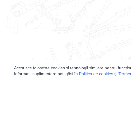
Acest site folosește cookies și tehnologii similare pentru funcțio
Informații suplimentare poți găsi în
Politica de cookies
și
Termeni
Utile
Speologi
Legislatie
Distributia 