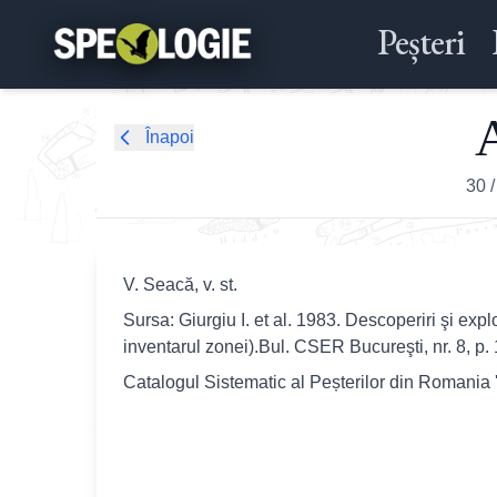
Peșteri
A
Înapoi
30
V. Seacă, v. st.
Sursa: Giurgiu I. et al. 1983. Descoperiri şi ex
inventarul zonei).Bul. CSER Bucureşti, nr. 8, p. 
Catalogul Sistematic al Peșterilor din Romania 