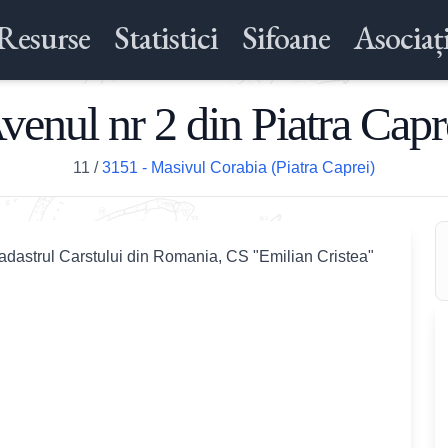
Resurse
Statistici
Sifoane
Asociați
venul nr 2 din Piatra Capr
11
/
3151 - Masivul Corabia (Piatra Caprei)
adastrul Carstului din Romania, CS "Emilian Cristea"