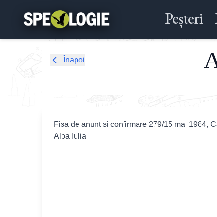
Peșteri
A
Înapoi
Fisa de anunt si confirmare 279/15 mai 1984, C
Alba Iulia