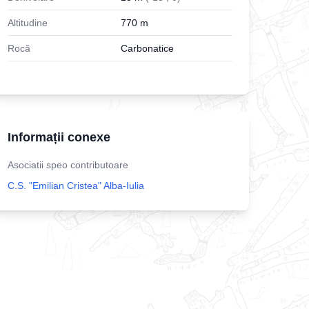
Altitudine
770
m
Rocă
Carbonatice
Informații conexe
Asociatii speo contributoare
C.S. "Emilian Cristea" Alba-Iulia