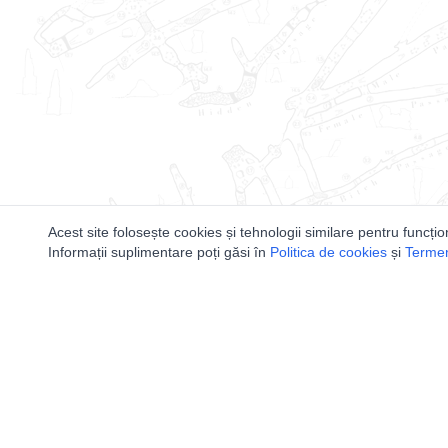
Acest site folosește cookies și tehnologii similare pentru funcțio
Informații suplimentare poți găsi în
Politica de cookies
și
Termeni
Utile
Speologi
Legislatie
Distributia 