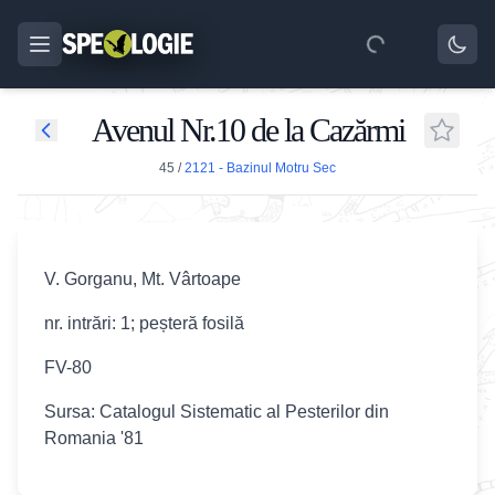
Avenul Nr.10 de la Cazărmi
45
/
2121 - Bazinul Motru Sec
V. Gorganu, Mt. Vârtoape
nr. intrări: 1; peșteră fosilă
FV-80
Sursa: Catalogul Sistematic al Pesterilor din
Romania '81