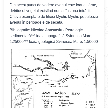
Din acest punct de vedere avenul este foarte sărac,
detritusul vegetal existînd numai în zona intrării.
Cîteva exemplare de lilieci Myotis Myotis populează
avenul în perioadele de secetă.
Bibliografie: Nicolae Anastasiu - Petrologie
sedimentară*** foaia topografică Svinecea Mare,
1:25000*** foaia geologică Svinecea Mare, 1:50000