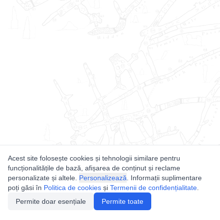
Acest site folosește cookies și tehnologii similare pentru
funcționalitățile de bază, afișarea de conținut și reclame
personalizate și altele.
Personalizează
. Informații suplimentare
poți găsi în
Politica de cookies
și
Termenii de confidențialitate
.
Permite doar esențiale
Permite toate