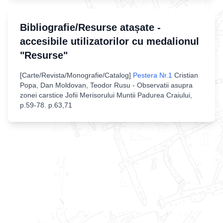
Bibliografie/Resurse atașate -
accesibile utilizatorilor cu medalionul
"Resurse"
[
Carte/Revista/Monografie/Catalog
]
Pestera Nr.1
Cristian
Popa, Dan Moldovan, Teodor Rusu - Observatii asupra
zonei carstice Jofii Merisorului Muntii Padurea Craiului,
p.59-78
.
p.63,71