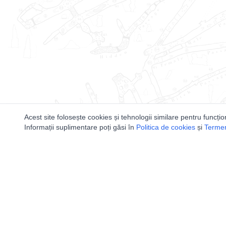
Acest site folosește cookies și tehnologii similare pentru funcțio
Informații suplimentare poți găsi în
Politica de cookies
și
Termeni
Utile
Speologi
Legislatie
Distributia 