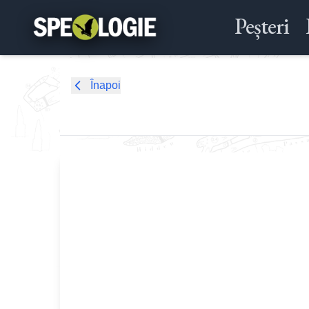
Peșteri
Înapoi