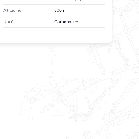
Altitudine
500
m
Rocă
Carbonatice