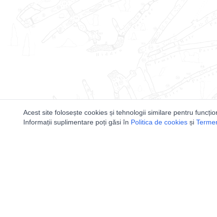
Acest site folosește cookies și tehnologii similare pentru funcțio
Informații suplimentare poți găsi în
Politica de cookies
și
Termeni
Utile
Speologi
Legislatie
Distributia 