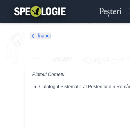
Peșteri
Înapoi
Platoul Cornetu
Catalogul Sistematic al Peșterilor din Româ