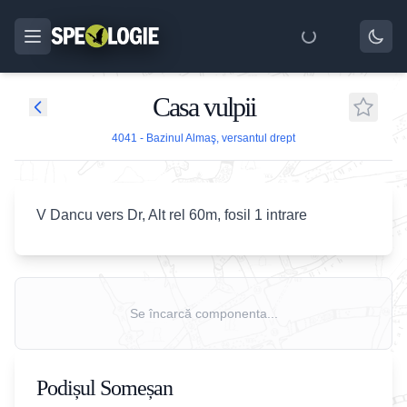
Casa vulpii
4041 - Bazinul Almaş, versantul drept
V Dancu vers Dr, Alt rel 60m, fosil 1 intrare
Se încarcă componenta...
Podișul Someșan