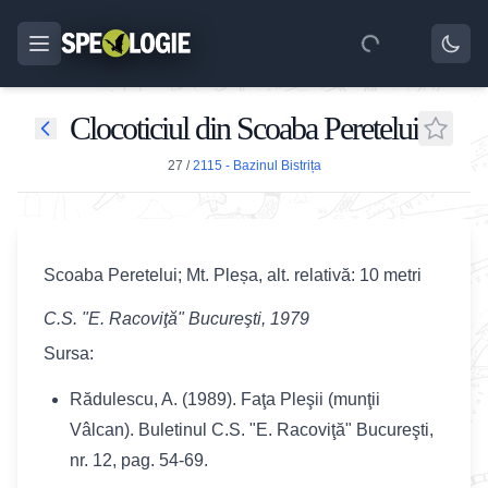
Clocoticiul din Scoaba Peretelui
27
/
2115 - Bazinul Bistrița
Scoaba Peretelui; Mt. Pleșa, alt. relativă: 10 metri
C.S. "E. Racoviţă" Bucureşti, 1979
Sursa:
Rădulescu, A. (1989). Faţa Pleşii (munţii
Vâlcan). Buletinul C.S. "E. Racoviţă" Bucureşti,
nr. 12, pag. 54-69.