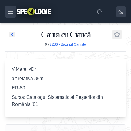
Gaura cu Ciaucă
9
/
2236 - Bazinul Gârlişte
V.Mare, vDr
alt relativa 38m
ER-80
Sursa: Catalogul Sistematic al Peşterilor din
România '81