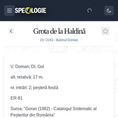
Grota de la Haldină
23
/
2242 - Bazinul Doman
V. Doman; Dl. Gol
alt. relativă: 17 m.
nr. intrări: 2; peșteră fosilă
ER-81
Sursa: "Goran (1982) - Catalogul Sistematic al
Peșterilor din România"