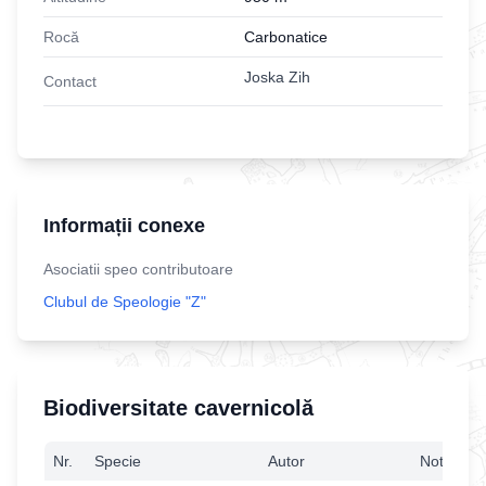
Rocă
Carbonatice
Joska Zih
Contact
Informații conexe
Asociatii speo contributoare
Clubul de Speologie "Z"
Biodiversitate cavernicolă
Nr.
Specie
Autor
Notă