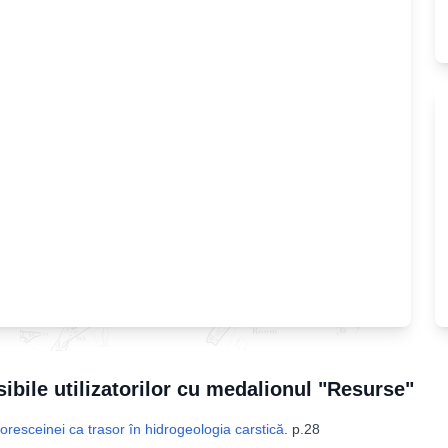
sibile utilizatorilor cu medalionul "Resurse"
luoresceinei ca trasor în hidrogeologia carstică
.
p.28