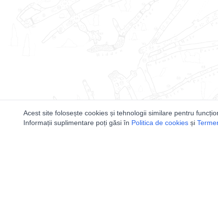
Acest site folosește cookies și tehnologii similare pentru funcțio
Informații suplimentare poți găsi în
Politica de cookies
și
Termeni
Utile
Speologi
Legislatie
Distributia 