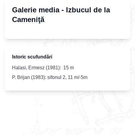
Galerie media -
Izbucul de la
Cameniţă
Istoric scufundări
Halasi, Ermesz (1981): 15 m
P. Brijan (1983): sifonul 2, 11 m/-5m