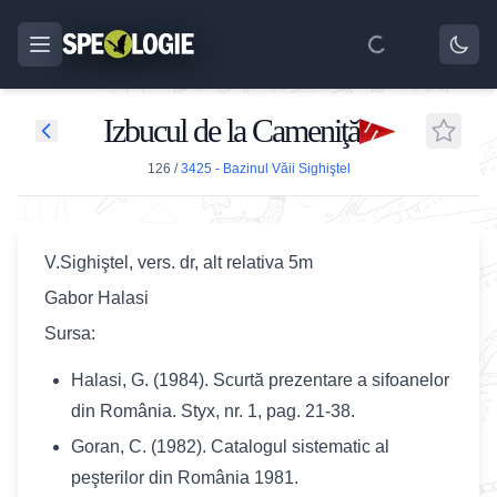
Izbucul de la Cameniţă
126
/
3425 - Bazinul Văii Sighiştel
V.Sighiştel, vers. dr, alt relativa 5m
Gabor Halasi
Sursa:
Halasi, G. (1984). Scurtă prezentare a sifoanelor
din România. Styx, nr. 1, pag. 21-38.
Goran, C. (1982). Catalogul sistematic al
peşterilor din România 1981.