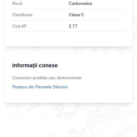
Rocă
Carbonatice
Clasificare
Clasa C
Cod AP
2.77
Informații conexe
Conexiuni posibile sau demonstrate
Peștera din Peretele Dârninii