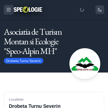
Asociatia de Turism
Montan si Ecologie
"Speo-Alpin MH"
Drobeta Turnu Severin
Localitate
Drobeta Turnu Severin