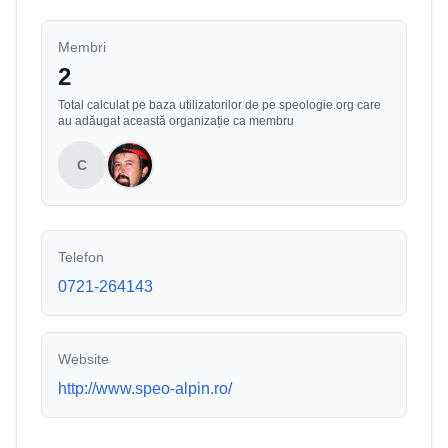
Membri
2
Total calculat pe baza utilizatorilor de pe speologie.org care
au adăugat această organizație ca membru
C
Telefon
0721-264143
Website
http://www.speo-alpin.ro/