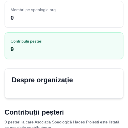
Membri pe speologie.org
0
Contribuții pesteri
9
Despre organizație
Contribuții peșteri
9 peșteri la care Asociația Speologică Hades Ploiești este listată
ca asociație contributoare.