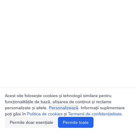
Acest site folosește cookies și tehnologii similare pentru
funcționalitățile de bază, afișarea de conținut și reclame
personalizate și altele.
Personalizează
. Informații suplimentare
poți găsi în
Politica de cookies
și
Termenii de confidențialitate
.
Permite doar esențiale
Permite toate