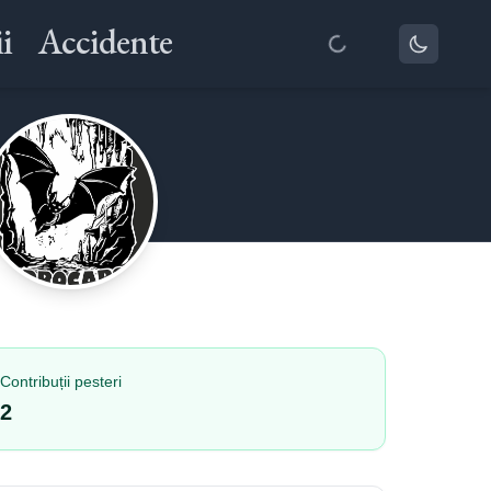
i
Accidente
Contribuții pesteri
2