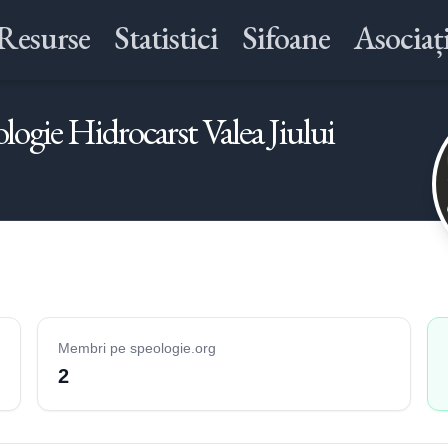
Resurse
Statistici
Sifoane
Asociați
logie Hidrocarst Valea Jiului
Membri pe speologie.org
2