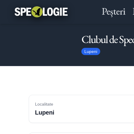
Peșteri
Clubul de Speo
Lupeni
Localitate
Lupeni