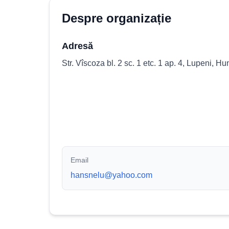
Despre organizație
Adresă
Str. Vîscoza bl. 2 sc. 1 etc. 1 ap. 4, Lupeni,
Email
hansnelu@yahoo.com