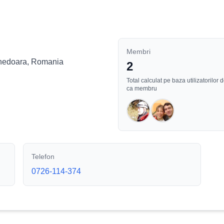
Membri
 Hunedoara, Romania
2
Total calculat pe baza utilizatorilo
ca membru
Telefon
0726-114-374