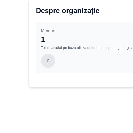
Despre organizație
Membri
1
Total calculat pe baza utilizatorilor de pe speologie.or
C