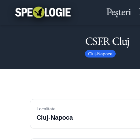
Peșteri
CSER Cluj
Cluj-Napoca
Localitate
Cluj-Napoca