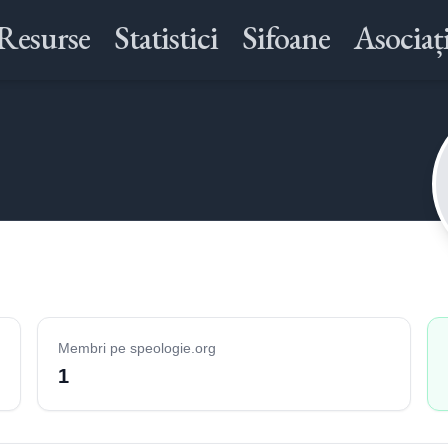
Resurse
Statistici
Sifoane
Asociați
Membri pe speologie.org
1