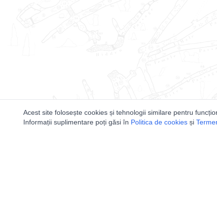
Acest site folosește cookies și tehnologii similare pentru funcțio
Informații suplimentare poți găsi în
Politica de cookies
și
Termeni
Utile
Speologi
Legislatie
Distributia 