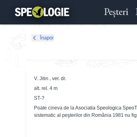
Peșteri
Înapoi
V. Jitin , ver. dr.
alt. rel. 4 m
ST-?
Poate cineva de la
Asociatia Speologica SpeoT
sistematic al peşterilor din România 1981 nu fi