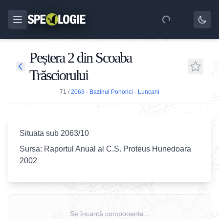
Peștera 2 din Scoaba
Trăsciorului
71
/
2063 - Bazinul Ponorici - Luncani
Situata sub 2063/10
Sursa: Raportul Anual al C.S. Proteus Hunedoara
2002
Se încarcă componenta...