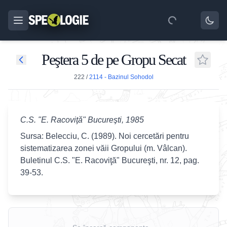
Peştera 5 de pe Gropu Secat
222
/
2114 - Bazinul Sohodol
C.S. "E. Racoviţă" Bucureşti, 1985
Sursa: Belecciu, C. (1989). Noi cercetări pentru
sistematizarea zonei văii Gropului (m. Vâlcan).
Buletinul C.S. "E. Racoviţă" Bucureşti, nr. 12, pag.
39-53.