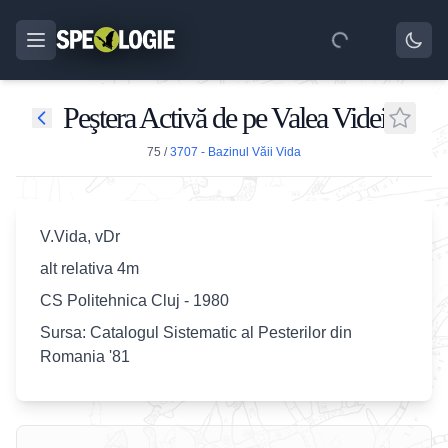
Peştera Activă de pe Valea Videi
75
/
3707 - Bazinul Văii Vida
V.Vida, vDr
alt relativa 4m
CS Politehnica Cluj - 1980
Sursa: Catalogul Sistematic al Pesterilor din
Romania '81