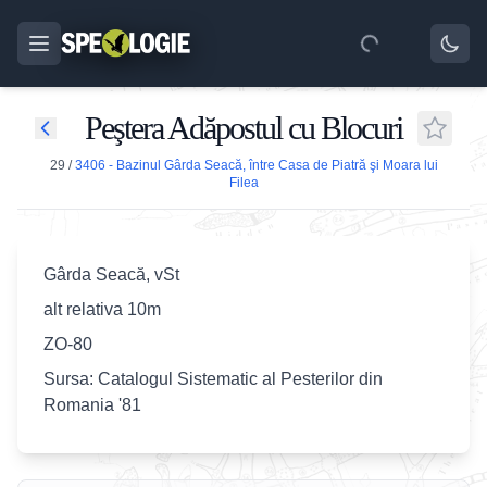
Peştera Adăpostul cu Blocuri
29
/
3406 - Bazinul Gârda Seacă, între Casa de Piatră şi Moara lui
Filea
Gârda Seacă, vSt
alt relativa 10m
ZO-80
Sursa: Catalogul Sistematic al Pesterilor din
Romania '81