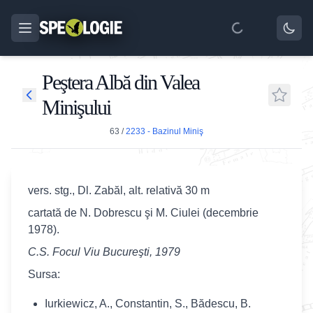
Peştera Albă din Valea
Minişului
63
/
2233 - Bazinul Miniş
vers. stg., Dl. Zabăl, alt. relativă 30 m
cartată de N. Dobrescu şi M. Ciulei (decembrie
1978).
C.S. Focul Viu Bucureşti, 1979
Sursa:
Iurkiewicz, A., Constantin, S., Bădescu, B.