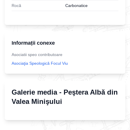
Rocă
Carbonatice
Informații conexe
Asociatii speo contributoare
Asociaţia Speologică Focul Viu
Galerie media -
Peştera Albă din
Valea Minişului