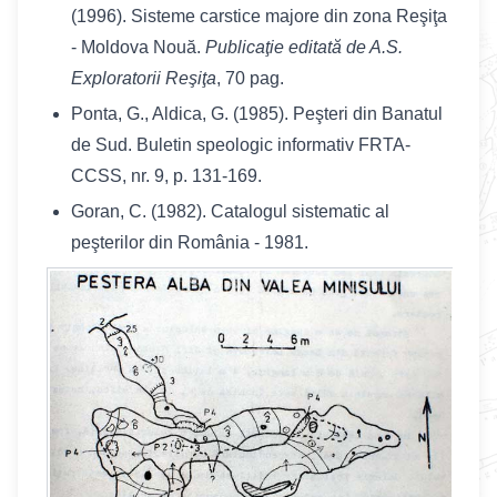
(1996). Sisteme carstice majore din zona Reşiţa
- Moldova Nouă.
Publicaţie editată de A.S.
Exploratorii Reşiţa
, 70 pag.
Ponta, G., Aldica, G. (1985). Peşteri din Banatul
de Sud. Buletin speologic informativ FRTA-
CCSS, nr. 9, p. 131-169.
Goran, C. (1982). Catalogul sistematic al
peşterilor din România - 1981.