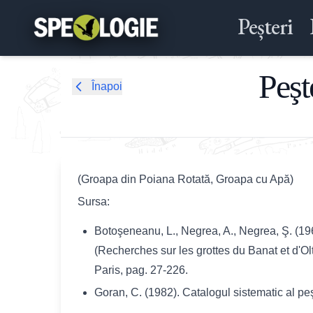
Peșteri
Peşt
Înapoi
(Groapa din Poiana Rotată, Groapa cu Apă)
Sursa:
Botoşeneanu, L., Negrea, A., Negrea, Ş. (19
(Recherches sur les grottes du Banat et d'O
Paris, pag. 27-226.
Goran, C. (1982). Catalogul sistematic al pe