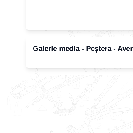
Galerie media -
Peştera - Aven