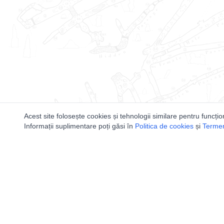
Acest site folosește cookies și tehnologii similare pentru funcțio
Informații suplimentare poți găsi în
Politica de cookies
și
Termeni
Utile
Speologi
Legislatie
Distributia 