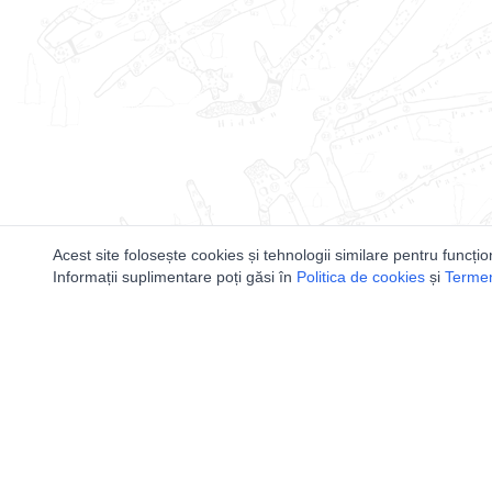
Acest site folosește cookies și tehnologii similare pentru funcțio
Informații suplimentare poți găsi în
Politica de cookies
și
Termeni
Utile
Speologi
Legislatie
Distributia 