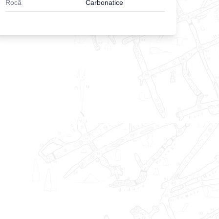
Rocă
Carbonatice