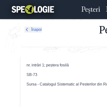
Peșteri
P
Înapoi
nr. intrări 1; peștera fosilă
SB-73
Sursa - Catalogul Sistematic al Pesterilor din 