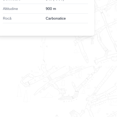
Altitudine
900
m
Rocă
Carbonatice