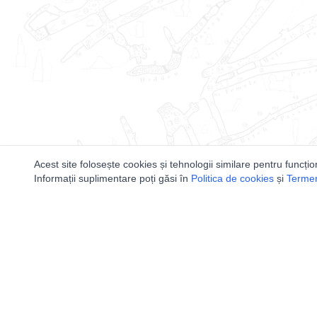
Acest site folosește cookies și tehnologii similare pentru funcțio
Informații suplimentare poți găsi în
Politica de cookies
și
Termeni
Utile
Speologi
Legislatie
Distributia 