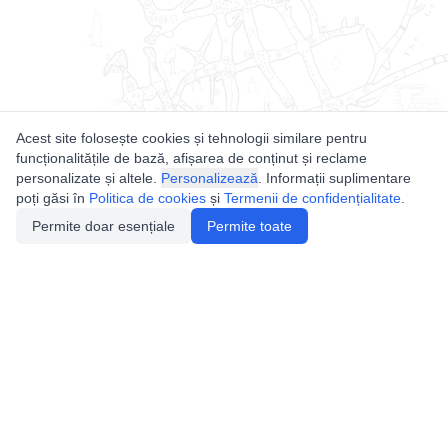
Acest site folosește cookies și tehnologii similare pentru
funcționalitățile de bază, afișarea de conținut și reclame
personalizate și altele.
Personalizează
. Informații suplimentare
poți găsi în
Politica de cookies
și
Termenii de confidențialitate
.
Permite doar esențiale
Permite toate
Utile
Legislatie