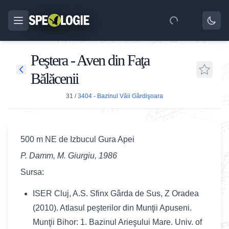
Peştera - Aven din Faţa
Bălăcenii
31
/
3404 - Bazinul Văii Gârdişoara
500 m NE de Izbucul Gura Apei
P. Damm, M. Giurgiu, 1986
Sursa:
ISER Cluj, A.S. Sfinx Gârda de Sus, Z Oradea
(2010). Atlasul peşterilor din Munţii Apuseni.
Munţii Bihor: 1. Bazinul Arieşului Mare. Univ. of