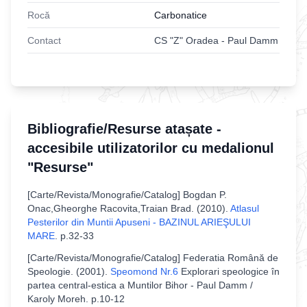
Rocă
Carbonatice
Contact
CS "Z" Oradea - Paul Damm
Bibliografie/Resurse atașate -
accesibile utilizatorilor cu medalionul
"Resurse"
[
Carte/Revista/Monografie/Catalog
]
Bogdan P.
Onac,Gheorghe Racovita,Traian Brad
. (
2010
).
Atlasul
Pesterilor din Muntii Apuseni - BAZINUL ARIEŞULUI
MARE
.
p.32-33
[
Carte/Revista/Monografie/Catalog
]
Federatia Română de
Speologie
. (
2001
).
Speomond Nr.6
Explorari speologice în
partea central-estica a Muntilor Bihor - Paul Damm /
Karoly Moreh
.
p.10-12