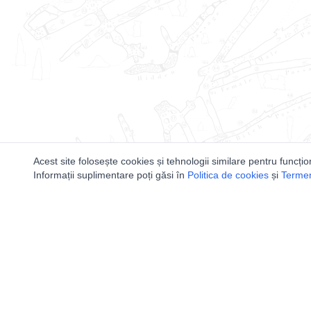
Acest site folosește cookies și tehnologii similare pentru funcțio
Informații suplimentare poți găsi în
Politica de cookies
și
Termeni
Utile
Speologi
Legislatie
Distributia 