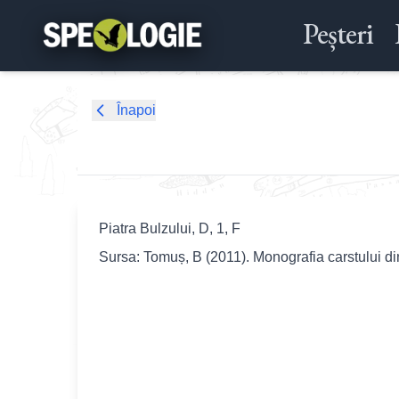
Peșteri
Înapoi
Piatra Bulzului, D, 1, F
Sursa: Tomuș, B (2011). Monografia carstului d