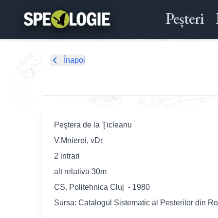
Peșteri
Înapoi
Peştera de la Ţicleanu
V.Mnierei, vDr
2 intrari
alt relativa 30m
CS. Politehnica Cluj - 1980
Sursa: Catalogul Sistematic al Pesterilor din R