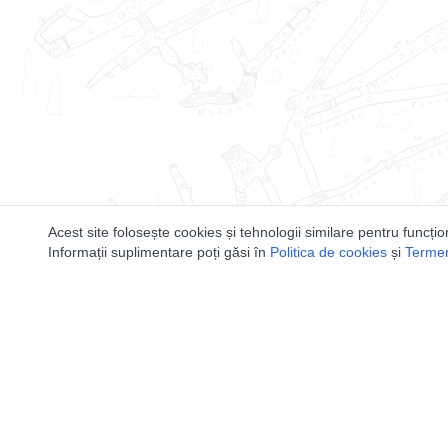
Acest site folosește cookies și tehnologii similare pentru funcțio
Informații suplimentare poți găsi în
Politica de cookies
și
Termeni
Utile
Speologi
Legislatie
Distributia 