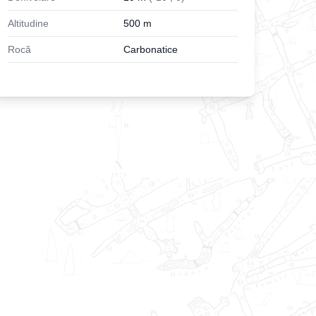
Altitudine
500
m
Rocă
Carbonatice