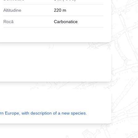
Altitudine
220
m
Rocă
Carbonatice
n Europe, with description of a new species
.