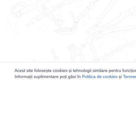
Acest site folosește cookies și tehnologii similare pentru funcțio
Informații suplimentare poți găsi în
Politica de cookies
și
Termeni
Utile
Speologi
Legislatie
Distributia 