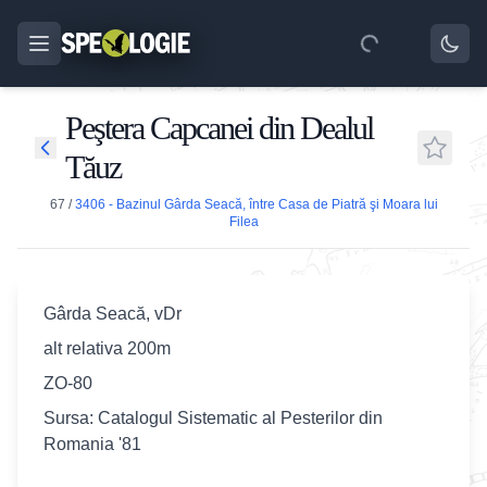
Peştera Capcanei din Dealul
Tăuz
67
/
3406 - Bazinul Gârda Seacă, între Casa de Piatră şi Moara lui
Filea
Gârda Seacă, vDr
alt relativa 200m
ZO-80
Sursa: Catalogul Sistematic al Pesterilor din
Romania '81