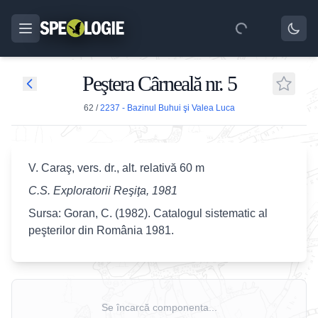
Peştera Cârneală nr. 5
62
/
2237 - Bazinul Buhui şi Valea Luca
V. Caraş, vers. dr., alt. relativă 60 m
C.S. Exploratorii Reşiţa, 1981
Sursa: Goran, C. (1982). Catalogul sistematic al
peşterilor din România 1981.
Se încarcă componenta...