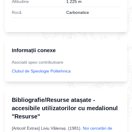
Altitudine
1.225
m
Rocă
Carbonatice
Informații conexe
Asociatii speo contributoare
Clubul de Speologie Politehnica
Bibliografie/Resurse atașate -
accesibile utilizatorilor cu medalionul
"Resurse"
[
Articol/ Extras
]
Liviu Vălenaș
. (
1981
).
Noi cercetări de