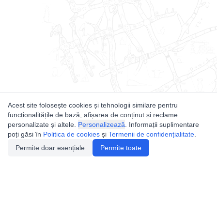
Acest site folosește cookies și tehnologii similare pentru
funcționalitățile de bază, afișarea de conținut și reclame
personalizate și altele.
Personalizează
. Informații suplimentare
poți găsi în
Politica de cookies
și
Termenii de confidențialitate
.
Permite doar esențiale
Permite toate