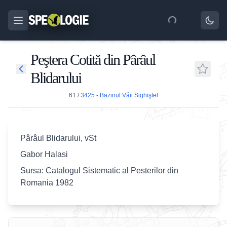
Peştera Cotită din Pârâul
Blidarului
61
/
3425 - Bazinul Văii Sighiştel
Pârâul Blidarului, vSt
Gabor Halasi
Sursa: Catalogul Sistematic al Pesterilor din
Romania 1982