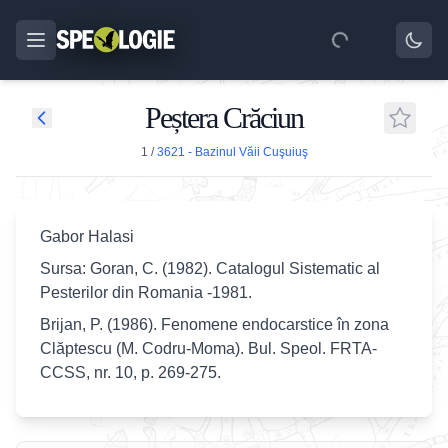
Peștera Crăciun
1
/
3621 - Bazinul Văii Cuşuiuş
Gabor Halasi
Sursa: Goran, C. (1982). Catalogul Sistematic al
Pesterilor din Romania -1981.
Brijan, P. (1986). Fenomene endocarstice în zona
Clăptescu (M. Codru-Moma). Bul. Speol. FRTA-
CCSS, nr. 10, p. 269-275.