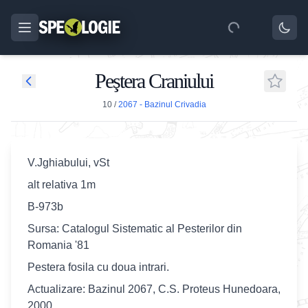
Peştera Craniului
10
/
2067 - Bazinul Crivadia
V.Jghiabului, vSt
alt relativa 1m
B-973b
Sursa: Catalogul Sistematic al Pesterilor din
Romania '81
Pestera fosila cu doua intrari.
Actualizare: Bazinul 2067, C.S. Proteus Hunedoara,
2000.