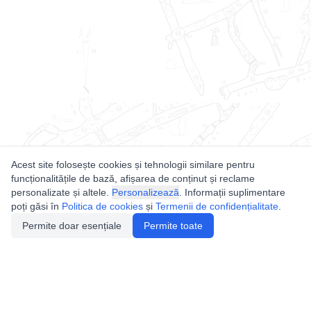
Acest site folosește cookies și tehnologii similare pentru
funcționalitățile de bază, afișarea de conținut și reclame
personalizate și altele.
Personalizează
. Informații suplimentare
poți găsi în
Politica de cookies
și
Termenii de confidențialitate
.
Permite doar esențiale
Permite toate