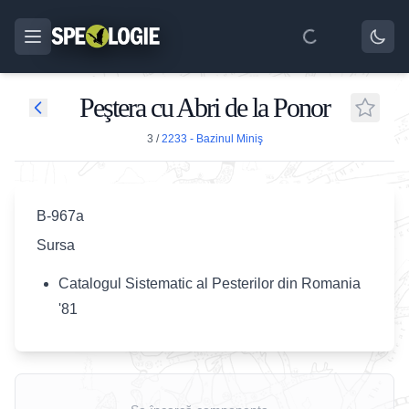
Peştera cu Abri de la Ponor
3
/
2233 - Bazinul Miniş
B-967a
Sursa
Catalogul Sistematic al Pesterilor din Romania
'81