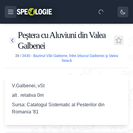
Peştera cu Aluviuni din Valea
Galbenei
39
/
3430 - Bazinul Văii Galbene, între Izbucul Galbenei şi Valea
Seacă
V.Galbenei, vSt
alt . relativa 0m
Sursa: Catalogul Sistematic al Pesterilor din
Romania '81