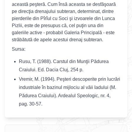
această peşteră. Cum însă aceasta se desfăşoară
pe direcţia drenajului subteran, determinat, dintre
pierderile din Pîrîul cu Soci şi izvoarele din Lunca
Pizlii, este de presupus că, cel puţin una din
galeriile active - probabil Galeria Principală - este
străbătută de apele acestui drenaj subteran.
Sursa:
Rusu, T. (1988). Carstul din Munţii Pădurea
Craiului. Ed. Dacia Cluj, 254 p.
Vremir, M. (1994). Peşteri descoperite prin lucrări
industriale în bazinul mijlociu al văii Iadului (M.
Pădurea Craiului). Ardealul Speologic, nr. 4,
pag. 30-57.