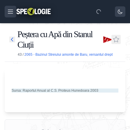
Peștera cu Apă din Stanul
Ciuții
43
/
2065 - Bazinul Streiului amonte de Baru, versantul drept
Sursa: Raportul Anual al C.S. Proteus Hunedoara 2003