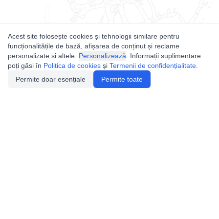
Acest site folosește cookies și tehnologii similare pentru
funcționalitățile de bază, afișarea de conținut și reclame
personalizate și altele.
Personalizează
. Informații suplimentare
poți găsi în
Politica de cookies
și
Termenii de confidențialitate
.
Permite doar esențiale
Permite toate
Utile
Legislatie
Autorizație de acces
Definiții și Explicații
Calendar/Evenimente